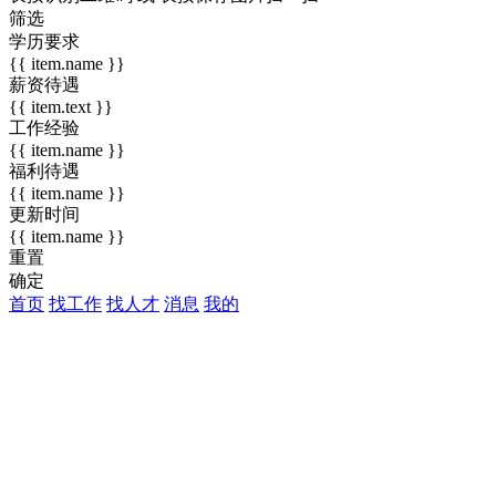
筛选
学历要求
{{ item.name }}
薪资待遇
{{ item.text }}
工作经验
{{ item.name }}
福利待遇
{{ item.name }}
更新时间
{{ item.name }}
重置
确定
首页
找工作
找人才
消息
我的