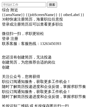
搜索
综合
附近
{{areaName}}
{{jobScreenName}}
{{ otherLabel }}
30秒快速注册简历，海量职位任意投
登录或注册简历后可以查看更多职位
微信扫一扫，求职更轻松
登录
注册
联系客服：客服热线：13263450393
您还没有创建简历，无法投递
创建简历，为您推荐合适的岗位
创建
关注公众号，您将获得
职位订阅通知服务，获取更多工作机会！
随时了解简历投递进度和企业反馈，掌握求职节奏
职位订阅通知服务，获取更多工作机会！
随时了解简历投递进度和企业反馈，掌握求职节奏
长按识别二维码 或 长按保存图片扫一扫