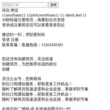
搜索
综合
附近
{{areaName}}
{{jobScreenName}}
{{ otherLabel }}
30秒快速注册简历，海量职位任意投
登录或注册简历后可以查看更多职位
微信扫一扫，求职更轻松
登录
注册
联系客服：客服热线：13263450393
您还没有创建简历，无法投递
创建简历，为您推荐合适的岗位
创建
关注公众号，您将获得
职位订阅通知服务，获取更多工作机会！
随时了解简历投递进度和企业反馈，掌握求职节奏
职位订阅通知服务，获取更多工作机会！
随时了解简历投递进度和企业反馈，掌握求职节奏
长按识别二维码 或 长按保存图片扫一扫