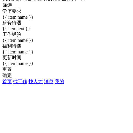
筛选
学历要求
{{ item.name }}
薪资待遇
{{ item.text }}
工作经验
{{ item.name }}
福利待遇
{{ item.name }}
更新时间
{{ item.name }}
重置
确定
首页
找工作
找人才
消息
我的