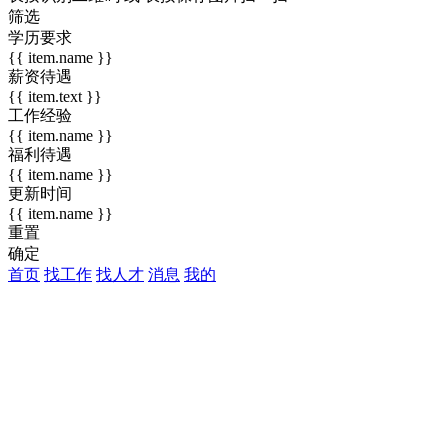
筛选
学历要求
{{ item.name }}
薪资待遇
{{ item.text }}
工作经验
{{ item.name }}
福利待遇
{{ item.name }}
更新时间
{{ item.name }}
重置
确定
首页
找工作
找人才
消息
我的