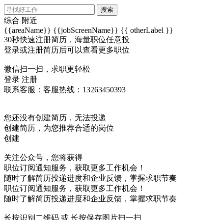
搜索
综合
附近
{{areaName}}
{{jobScreenName}}
{{ otherLabel }}
30秒快速注册简历，海量职位任意投
登录或注册简历后可以查看更多职位
微信扫一扫，求职更轻松
登录
注册
联系客服：客服热线：13263450393
您还没有创建简历，无法投递
创建简历，为您推荐合适的岗位
创建
关注公众号，您将获得
职位订阅通知服务，获取更多工作机会！
随时了解简历投递进度和企业反馈，掌握求职节奏
职位订阅通知服务，获取更多工作机会！
随时了解简历投递进度和企业反馈，掌握求职节奏
长按识别二维码 或 长按保存图片扫一扫