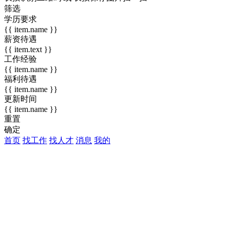
筛选
学历要求
{{ item.name }}
薪资待遇
{{ item.text }}
工作经验
{{ item.name }}
福利待遇
{{ item.name }}
更新时间
{{ item.name }}
重置
确定
首页
找工作
找人才
消息
我的