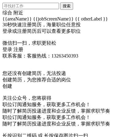
搜索
综合
附近
{{areaName}}
{{jobScreenName}}
{{ otherLabel }}
30秒快速注册简历，海量职位任意投
登录或注册简历后可以查看更多职位
微信扫一扫，求职更轻松
登录
注册
联系客服：客服热线：13263450393
您还没有创建简历，无法投递
创建简历，为您推荐合适的岗位
创建
关注公众号，您将获得
职位订阅通知服务，获取更多工作机会！
随时了解简历投递进度和企业反馈，掌握求职节奏
职位订阅通知服务，获取更多工作机会！
随时了解简历投递进度和企业反馈，掌握求职节奏
长按识别二维码 或 长按保存图片扫一扫