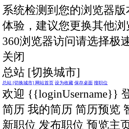
系统检测到您的浏览器版
体验，建议您更换其他浏
360浏览器访问请选择极速
关闭
总站
[切换城市]
总站
[切换城市]
网站首页
设为收藏
保存桌面
搜职位
欢迎
{{loginUsername}}
简历
我的简历
简历预览
新职位
发布职位
预览主