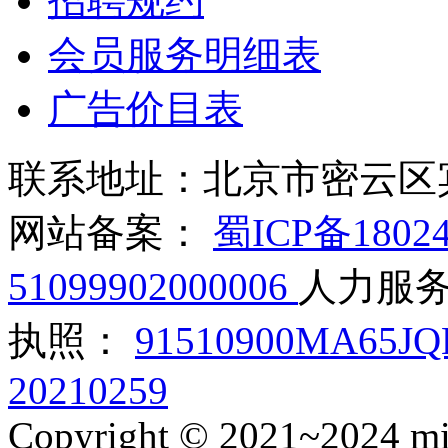
招聘规约
会员服务明细表
广告价目表
联系地址：北京市密云区
网站备案：
蜀ICP备1802
51099902000006
人力服
执照：
91510900MA65J
20210259
Copyright © 2021~2024 miy