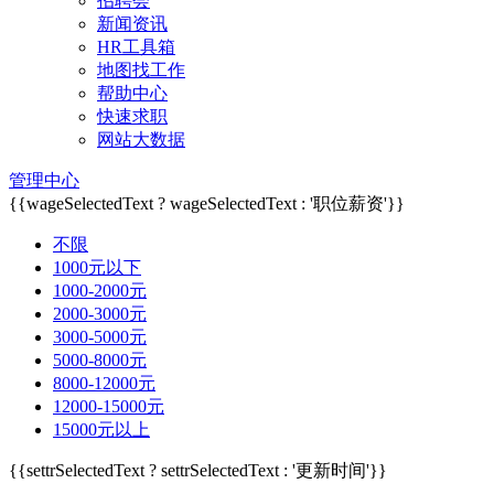
招聘会
新闻资讯
HR工具箱
地图找工作
帮助中心
快速求职
网站大数据
管理中心
{{wageSelectedText ? wageSelectedText : '职位薪资'}}
不限
1000元以下
1000-2000元
2000-3000元
3000-5000元
5000-8000元
8000-12000元
12000-15000元
15000元以上
{{settrSelectedText ? settrSelectedText : '更新时间'}}