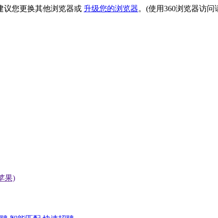
建议您更换其他浏览器或
升级您的浏览器
。(使用360浏览器访
(苹果)