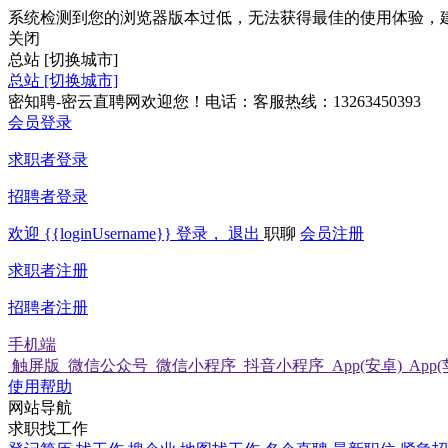
系统检测到您的浏览器版本过低，无法获得最佳的使用体验，
关闭
总站
[切换城市]
总站
[切换城市]
密知聘-密云直聘网欢迎您！电话：客服热线：13263450393
会员登录
求职者登录
招聘者登录
欢迎
{{loginUsername}}
登录，
退出
职聊
会员注册
求职者注册
招聘者注册
手机端
触屏版
微信公众号
微信小程序
抖音小程序
App(安卓)
App
使用帮助
网站导航
求职找工作