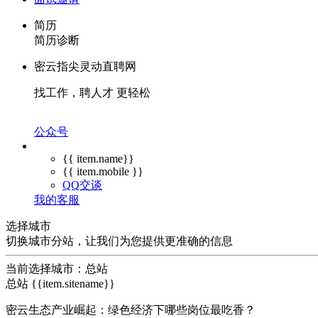
简历
简历诊断
密云指尖灵动直聘网
找工作，聘人才 更轻松
公众号
{{ item.name}}
{{ item.mobile }}
QQ交谈
我的客服
选择城市
切换城市分站，让我们为您提供更准确的信息
当前选择城市：
总站
总站
{{item.sitename}}
密云生态产业崛起：绿色经济下哪些岗位最吃香？