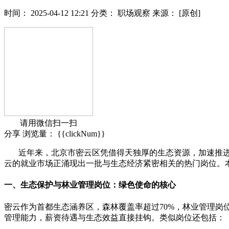
时间：
2025-04-12 12:21
分类：
职场观察
来源：
[原创]
请用微信扫一扫
分享
浏览量：
{{clickNum}}
近年来，北京市密云区凭借得天独厚的生态资源，加速推进“
云的就业市场正涌现出一批与生态经济紧密相关的热门岗位。
一、生态保护与林业管理岗位：绿色使命的核心
密云作为首都生态涵养区，森林覆盖率超过70%，林业管理岗
管理能力，薪资待遇与生态效益直接挂钩。类似岗位还包括：