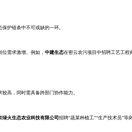
态保护链条中不可或缺的一环。
岗位需求激增。例如，
中建生态
在密云农污项目中招聘工艺工程
求较高，同时需具备跨部门协作能力。
京绿火生态农业科技有限公司
招聘“蔬菜种植工”“生产技术员”等岗