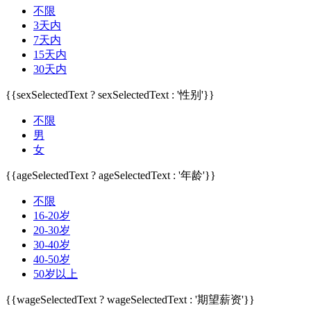
不限
3天内
7天内
15天内
30天内
{{sexSelectedText ? sexSelectedText : '性别'}}
不限
男
女
{{ageSelectedText ? ageSelectedText : '年龄'}}
不限
16-20岁
20-30岁
30-40岁
40-50岁
50岁以上
{{wageSelectedText ? wageSelectedText : '期望薪资'}}