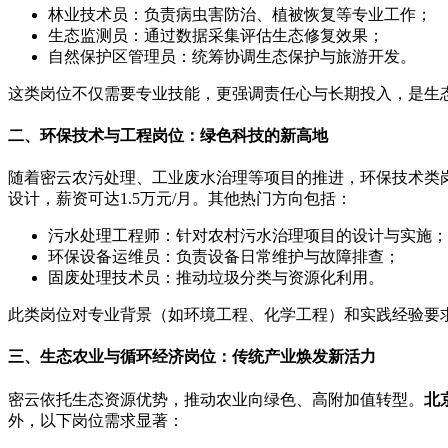
林业技术员：负责病虫害防治、植被恢复等专业工作；
生态监测员：通过数据采集评估生态修复效果；
自然保护区管理员：统筹协调生态保护与旅游开发。
这类岗位不仅需要专业技能，更强调责任心与长期投入，是生
二、环保技术与工程岗位：绿色科技的新高地
随着密云农污处理、工业废水治理等项目的推进，环保技术类
设计，薪资可达1.5万元/月。其他热门方向包括：
污水处理工程师：针对农村污水治理项目的设计与实施；
环保设备运维员：负责设备日常维护与故障排查；
固废处理技术员：推动垃圾分类与资源化利用。
此类岗位对专业背景（如环境工程、化学工程）和实践经验要
三、生态农业与循环经济岗位：传统产业焕发新活力
密云依托生态资源优势，推动农业向绿色、高附加值转型。
北
外，以下岗位需求显著：