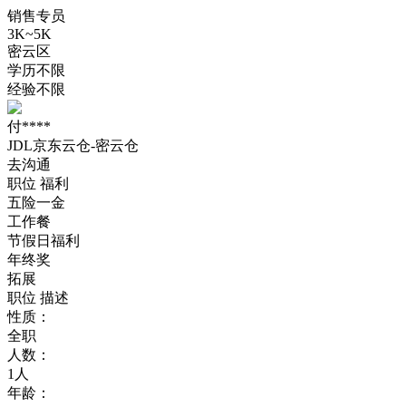
销售专员
3K~5K
密云区
学历不限
经验不限
付****
JDL京东云仓-密云仓
去沟通
职位
福利
五险一金
工作餐
节假日福利
年终奖
拓展
职位
描述
性质：
全职
人数：
1人
年龄：