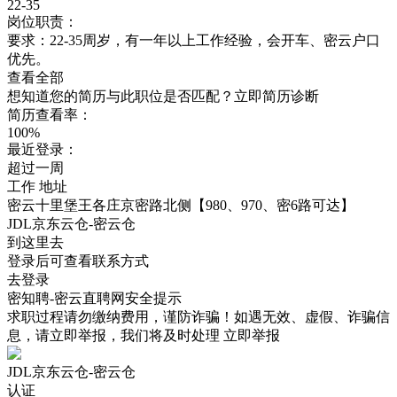
22-35
岗位职责：
要求：22-35周岁，有一年以上工作经验，会开车、密云户口
优先。
查看全部
想知道您的简历与此职位是否匹配？立即简历诊断
简历查看率：
100%
最近登录：
超过一周
工作
地址
密云十里堡王各庄京密路北侧【980、970、密6路可达】
JDL京东云仓-密云仓
到这里去
登录后可查看联系方式
去登录
密知聘-密云直聘网安全提示
求职过程请勿缴纳费用，谨防诈骗！如遇无效、虚假、诈骗信
息，请立即举报，我们将及时处理
立即举报
JDL京东云仓-密云仓
认证