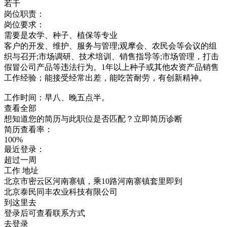
若干
岗位职责：
岗位要求：
需要是农学、种子、植保等专业
客户的开发、维护、服务与管理;观摩会、农民会等会议的组
织与召开;市场调研、技术培训、销售指导等;市场管理，打击
假冒公司产品等违法行为。1年以上种子或其他农资产品销售
工作经验；能接受经常出差，能吃苦耐劳，有创新精神。
工作时间：早八、晚五点半。
查看全部
想知道您的简历与此职位是否匹配？立即简历诊断
简历查看率：
100%
最近登录：
超过一周
工作
地址
北京市密云区河南寨镇，乘10路河南寨镇套里即到
北京泰民同丰农业科技有限公司
到这里去
登录后可查看联系方式
去登录