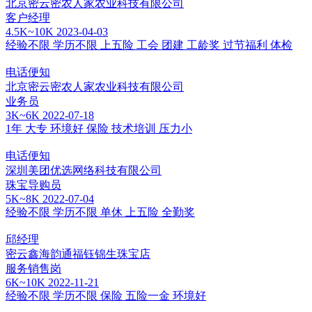
北京密云密农人家农业科技有限公司
客户经理
4.5K~10K
2023-04-03
经验不限
学历不限
上五险
工会
团建
工龄奖
过节福利
体检
电话便知
北京密云密农人家农业科技有限公司
业务员
3K~6K
2022-07-18
1年
大专
环境好
保险
技术培训
压力小
电话便知
深圳美团优选网络科技有限公司
珠宝导购员
5K~8K
2022-07-04
经验不限
学历不限
单休
上五险
全勤奖
邱经理
密云鑫海韵通福钰锦生珠宝店
服务销售岗
6K~10K
2022-11-21
经验不限
学历不限
保险
五险一金
环境好