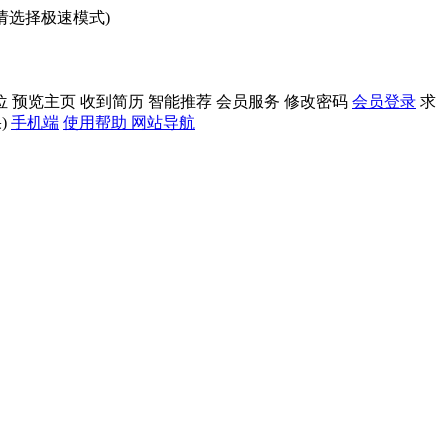
问请选择极速模式)
位
预览主页
收到简历
智能推荐
会员服务
修改密码
会员登录
求
)
手机端
使用帮助
网站导航