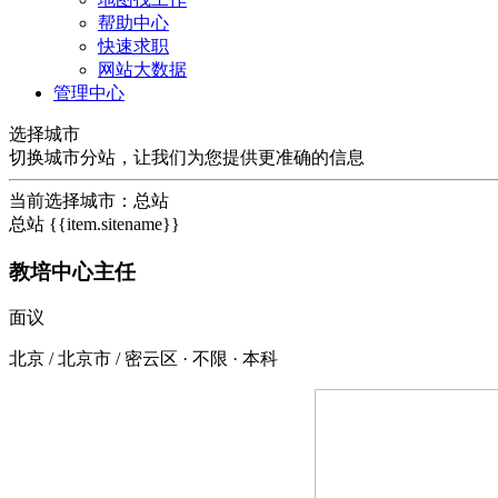
帮助中心
快速求职
网站大数据
管理中心
选择城市
切换城市分站，让我们为您提供更准确的信息
当前选择城市：
总站
总站
{{item.sitename}}
教培中心主任
面议
北京 / 北京市 / 密云区
·
不限
·
本科