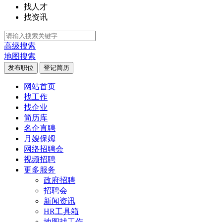
找人才
找资讯
高级搜索
地图搜索
发布职位
登记简历
网站首页
找工作
找企业
简历库
名企直聘
月嫂保姆
网络招聘会
视频招聘
更多服务
政府招聘
招聘会
新闻资讯
HR工具箱
地图找工作