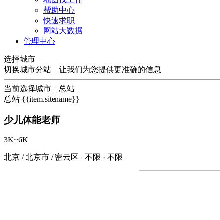
帮助中心
快速求职
网站大数据
管理中心
选择城市
切换城市分站，让我们为您提供更准确的信息
当前选择城市：
总站
总站
{{item.sitename}}
少儿体能老师
3K~6K
北京 / 北京市 / 密云区
·
不限
·
不限