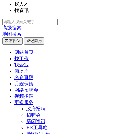
找人才
找资讯
高级搜索
地图搜索
发布职位
登记简历
网站首页
找工作
找企业
简历库
名企直聘
月嫂保姆
网络招聘会
视频招聘
更多服务
政府招聘
招聘会
新闻资讯
HR工具箱
地图找工作