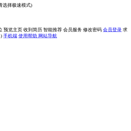
问请选择极速模式)
位
预览主页
收到简历
智能推荐
会员服务
修改密码
会员登录
求
)
手机端
使用帮助
网站导航